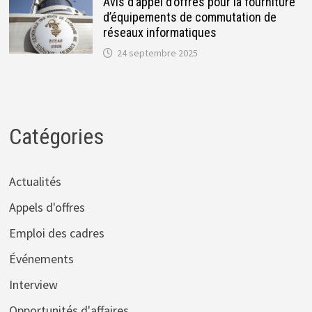
Avis d’appel d’offres pour la fourniture
d’équipements de commutation de
réseaux informatiques
24 septembre 2025
Catégories
Actualités
Appels d'offres
Emploi des cadres
Événements
Interview
Opportunités d'affaires