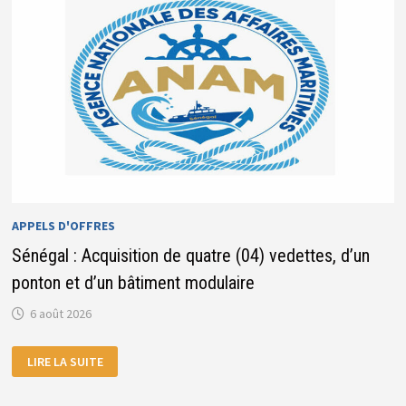
APPELS D'OFFRES
Sénégal : Acquisition de quatre (04) vedettes, d’un
ponton et d’un bâtiment modulaire
6 août 2026
SÉNÉGAL
LIRE LA SUITE
:
ACQUISITION
DE
QUATRE