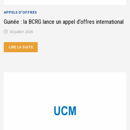
APPELS D'OFFRES
Guinée : la BCRG lance un appel d’offres international
30 juillet 2026
GUINÉE
LIRE LA SUITE
:
LA
BCRG
LANCE
UN
APPEL
D’OFFRES
INTERNATIONAL