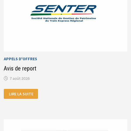
APPELS D'OFFRES
Avis de report
7 août 2026
AVIS
LIRE LA SUITE
DE
REPORT