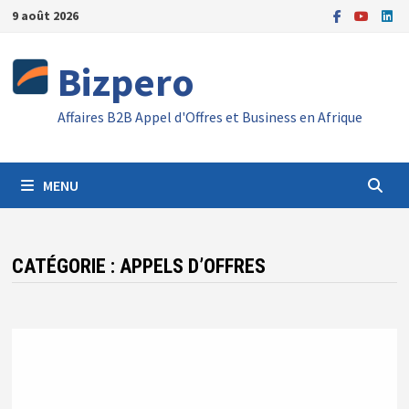
Passer
9 août 2026
au
contenu
Bizpero
Affaires B2B Appel d'Offres et Business en Afrique
MENU
CATÉGORIE :
APPELS D’OFFRES