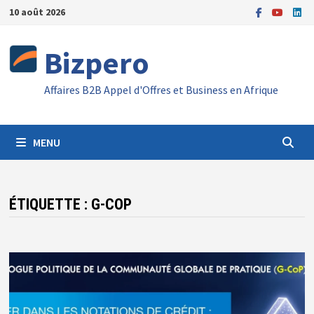
Passer
10 août 2026
au
contenu
Bizpero
Affaires B2B Appel d'Offres et Business en Afrique
MENU
ÉTIQUETTE :
G-COP