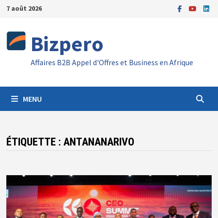
Passer
7 août 2026
au
contenu
Bizpero
Affaires B2B Appel d'Offres et Business en Afrique
MENU
ÉTIQUETTE :
ANTANANARIVO