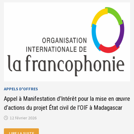
PAR
LA
MINISTRE
DE
L’INDUSTRIE
ET
DU
COMMERCE,
FATIMA
CAMARA
APPELS D'OFFRES
Appel à Manifestation d’Intérêt pour la mise en œuvre
d’actions du projet État civil de l’OIF à Madagascar
12 février 2026
APPEL
LIRE LA SUITE