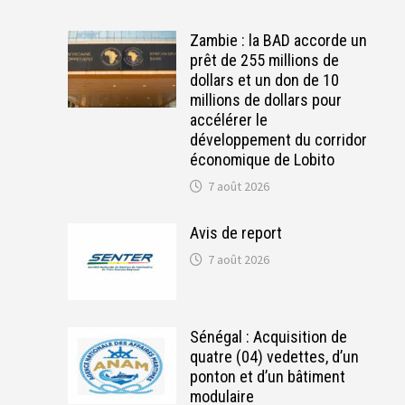
Zambie : la BAD accorde un
prêt de 255 millions de
dollars et un don de 10
millions de dollars pour
accélérer le
développement du corridor
économique de Lobito
7 août 2026
Avis de report
7 août 2026
Sénégal : Acquisition de
quatre (04) vedettes, d’un
ponton et d’un bâtiment
modulaire