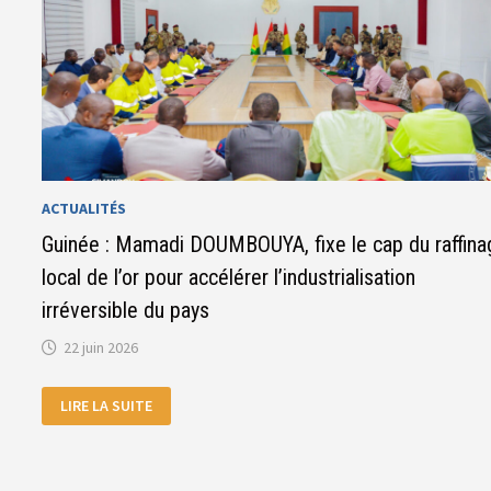
ACTUALITÉS
Guinée : Mamadi DOUMBOUYA, fixe le cap du raffina
local de l’or pour accélérer l’industrialisation
irréversible du pays
22 juin 2026
GUINÉE
LIRE LA SUITE
:
MAMADI
DOUMBOUYA,
FIXE
LE
CAP