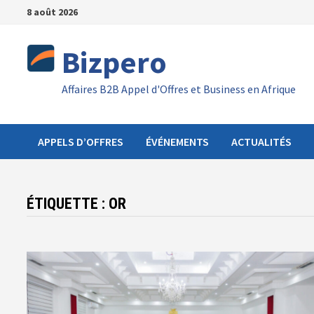
Passer
8 août 2026
au
contenu
Bizpero
Affaires B2B Appel d'Offres et Business en Afrique
APPELS D’OFFRES
ÉVÉNEMENTS
ACTUALITÉS
ÉTIQUETTE :
OR