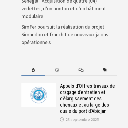
Sénégal : Acquisition de quatre (04)
vedettes, d’un ponton et d’un bâtiment
modulaire
SimFer poursuit la réalisation du projet
Simandou et franchit de nouveaux jalons
opérationnels
Appels d’Offres travaux de
dragage d’entretien et
d’élargissement des
chenaux et au large des
quais du port d’Abidjan
23 septembre 2025