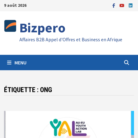
Passer
9 août 2026
au
contenu
Bizpero
Affaires B2B Appel d'Offres et Business en Afrique
MENU
ÉTIQUETTE :
ONG