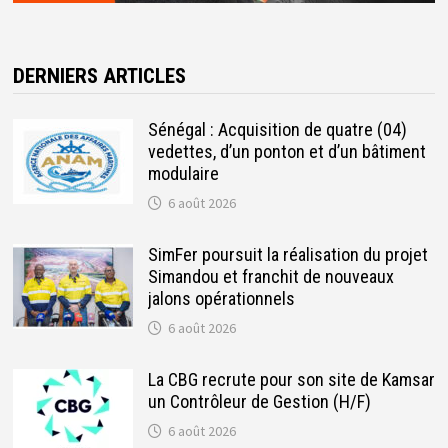
DERNIERS ARTICLES
Sénégal : Acquisition de quatre (04)
vedettes, d’un ponton et d’un bâtiment
modulaire
6 août 2026
SimFer poursuit la réalisation du projet
Simandou et franchit de nouveaux
jalons opérationnels
6 août 2026
La CBG recrute pour son site de Kamsar
un Contrôleur de Gestion (H/F)
6 août 2026