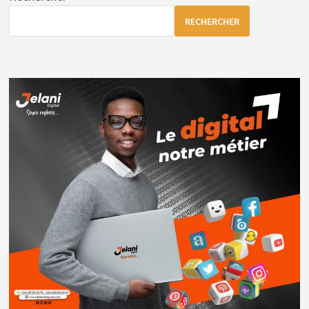
INDOOR
–
RECHERCHER
AVIS
D’ATTRIBUTION
PROVISOIRE
DE
MARCHÉ