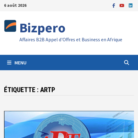
Passer
6 août 2026
au
contenu
Bizpero
Affaires B2B Appel d'Offres et Business en Afrique
MENU
ÉTIQUETTE :
ARTP