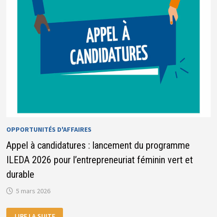
DIPLÔMANT
DU
COFEB
OPPORTUNITÉS D'AFFAIRES
Appel à candidatures : lancement du programme
ILEDA 2026 pour l’entrepreneuriat féminin vert et
durable
5 mars 2026
APPEL
LIRE LA SUITE