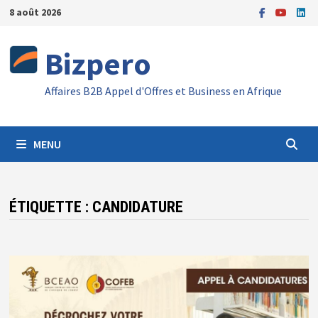
Passer
8 août 2026
au
contenu
Bizpero
Affaires B2B Appel d'Offres et Business en Afrique
MENU
ÉTIQUETTE :
CANDIDATURE