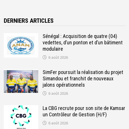
DERNIERS ARTICLES
Sénégal : Acquisition de quatre (04)
vedettes, d’un ponton et d’un bâtiment
modulaire
6 août 2026
SimFer poursuit la réalisation du projet
Simandou et franchit de nouveaux
jalons opérationnels
6 août 2026
La CBG recrute pour son site de Kamsar
un Contrôleur de Gestion (H/F)
6 août 2026