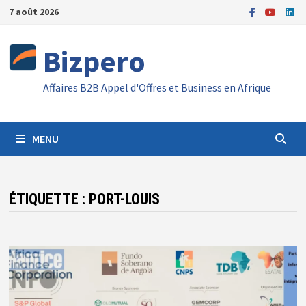
Passer
7 août 2026
au
contenu
Bizpero
Affaires B2B Appel d'Offres et Business en Afrique
MENU
ÉTIQUETTE :
PORT-LOUIS