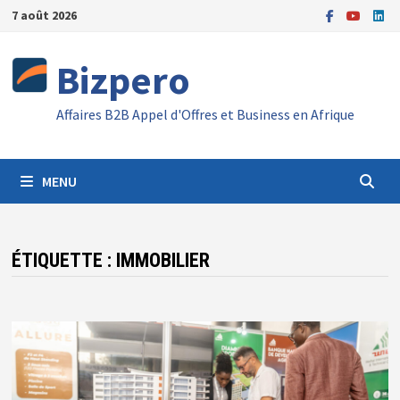
Passer
7 août 2026
au
contenu
Bizpero
Affaires B2B Appel d'Offres et Business en Afrique
MENU
ÉTIQUETTE :
IMMOBILIER