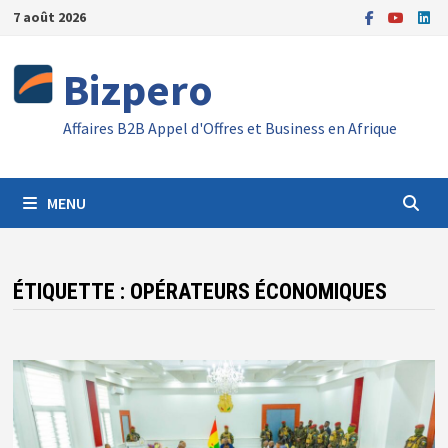
Passer
7 août 2026
au
contenu
Bizpero
Affaires B2B Appel d'Offres et Business en Afrique
MENU
ÉTIQUETTE :
OPÉRATEURS ÉCONOMIQUES