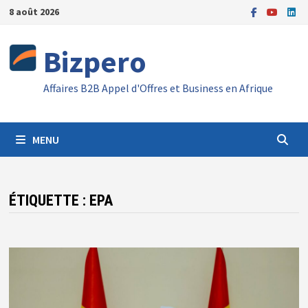
Passer
8 août 2026
au
contenu
Bizpero
Affaires B2B Appel d'Offres et Business en Afrique
MENU
ÉTIQUETTE :
EPA