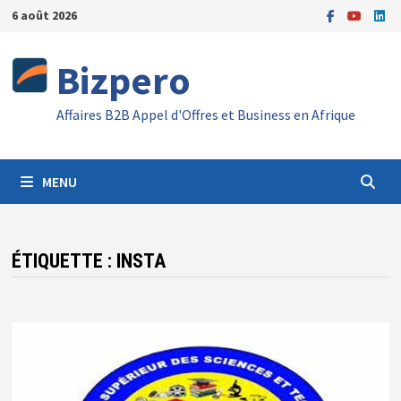
Passer
6 août 2026
au
contenu
Bizpero
Affaires B2B Appel d'Offres et Business en Afrique
MENU
ÉTIQUETTE :
INSTA