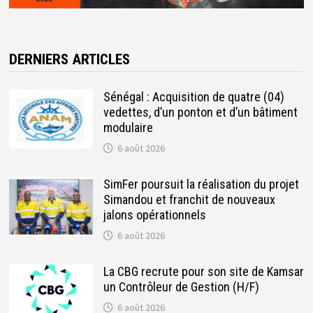
DERNIERS ARTICLES
Sénégal : Acquisition de quatre (04)
vedettes, d’un ponton et d’un bâtiment
modulaire
6 août 2026
SimFer poursuit la réalisation du projet
Simandou et franchit de nouveaux
jalons opérationnels
6 août 2026
La CBG recrute pour son site de Kamsar
un Contrôleur de Gestion (H/F)
6 août 2026