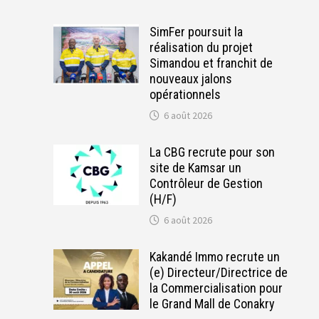
SimFer poursuit la
réalisation du projet
Simandou et franchit de
nouveaux jalons
opérationnels
6 août 2026
La CBG recrute pour son
site de Kamsar un
Contrôleur de Gestion
(H/F)
6 août 2026
Kakandé Immo recrute un
(e) Directeur/Directrice de
la Commercialisation pour
le Grand Mall de Conakry