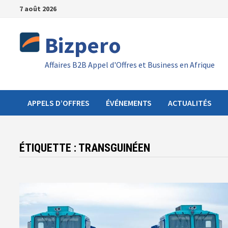
Passer
7 août 2026
au
contenu
Bizpero
Affaires B2B Appel d'Offres et Business en Afrique
APPELS D’OFFRES
ÉVÉNEMENTS
ACTUALITÉS
ÉTIQUETTE :
TRANSGUINÉEN