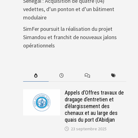
Sénégal : Acquisition de quatre (04)
vedettes, d’un ponton et d’un bâtiment
modulaire
SimFer poursuit la réalisation du projet
Simandou et franchit de nouveaux jalons
opérationnels
Appels d’Offres travaux de
dragage d’entretien et
d’élargissement des
chenaux et au large des
quais du port d’Abidjan
23 septembre 2025