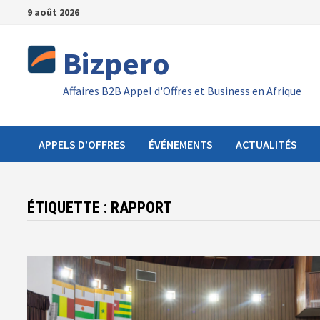
Passer
9 août 2026
au
contenu
Bizpero
Affaires B2B Appel d'Offres et Business en Afrique
APPELS D’OFFRES
ÉVÉNEMENTS
ACTUALITÉS
ÉTIQUETTE :
RAPPORT