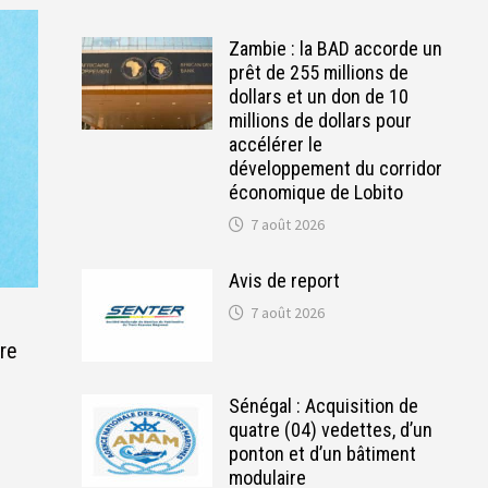
Zambie : la BAD accorde un
prêt de 255 millions de
dollars et un don de 10
millions de dollars pour
accélérer le
développement du corridor
économique de Lobito
7 août 2026
Avis de report
7 août 2026
ire
Sénégal : Acquisition de
quatre (04) vedettes, d’un
ponton et d’un bâtiment
modulaire