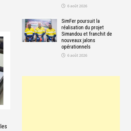
6 août 2026
SimFer poursuit la
réalisation du projet
Simandou et franchit de
nouveaux jalons
opérationnels
6 août 2026
 les