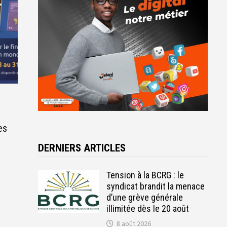
es
DERNIERS ARTICLES
Tension à la BCRG : le
syndicat brandit la menace
d’une grève générale
illimitée dès le 20 août
8 août 2026