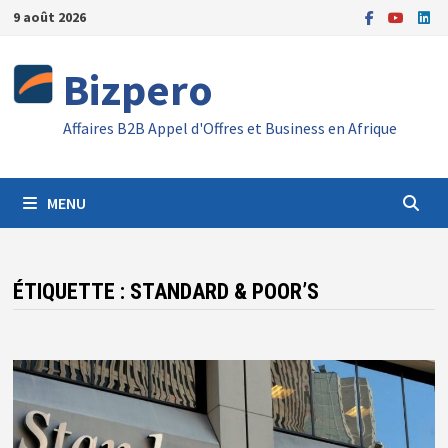
Passer
9 août 2026
au
contenu
Bizpero
Affaires B2B Appel d'Offres et Business en Afrique
MENU
ÉTIQUETTE :
STANDARD & POOR’S