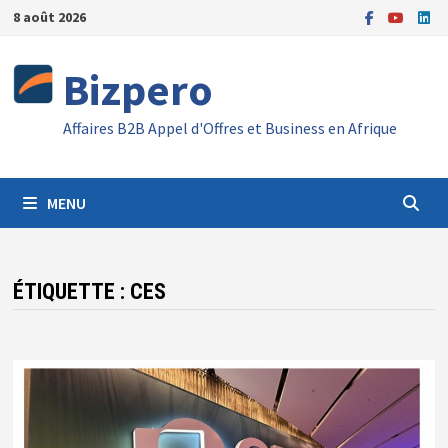
Passer
8 août 2026
au
contenu
Bizpero
Affaires B2B Appel d'Offres et Business en Afrique
MENU
ÉTIQUETTE :
CES