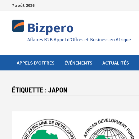
Passer
7 août 2026
au
contenu
Bizpero
Affaires B2B Appel d'Offres et Business en Afrique
APPELS D’OFFRES
ÉVÉNEMENTS
ACTUALITÉS
ÉTIQUETTE :
JAPON