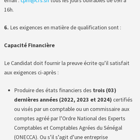
email :
cpm@cfs.sn
tous les jours ouvrables de 09h à
16h.
6.
Les exigences en matière de qualification sont :
Capacité Financière
Le Candidat doit fournir la preuve écrite qu’il satisfait
aux exigences ci-après :
Produire des états financiers des
trois (03)
dernières années (2022, 2023 et 2024)
certifiés
ou visés par un comptable ou un commissaire aux
comptes agréé par l’Ordre National des Experts
Comptables et Comptables Agrées du Sénégal
(ONECCA). Ou s’il s’agit d’une entreprise