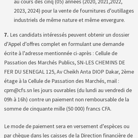
au cours des cinq (05) années (2020, 2021,2022,
2023, 2024) pour la vente de fournitures d’outillages
industriels de même nature et même envergure.
7.
Les candidats intéressés peuvent obtenir un dossier
d’Appel d’offres complet en formulant une demande
écrite à l’adresse mentionnée ci-après : Cellule de
Passation des Marchés Publics, SN-LES CHEMINS DE
FER DU SENEGAL 125, Av Cheikh Anta DIOP Dakar, 2ème
étage à la Cellule de Passation des Marchés, mail :
cpm@cfs.sn les jours ouvrables (du lundi au vendredi de
09h à 16h) contre un paiement non remboursable de la
somme de cinquante mille (50 000) francs CFA.
Le mode de paiement sera en versement d’espèces ou
par chèque dans les caisses de la Direction financière de