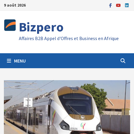
Passer
9 août 2026
au
contenu
Bizpero
Affaires B2B Appel d'Offres et Business en Afrique
MENU