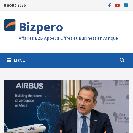
Passer
8 août 2026
au
contenu
Bizpero
Affaires B2B Appel d'Offres et Business en Afrique
MENU