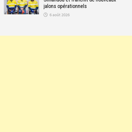
jalons opérationnels
6 août 2026