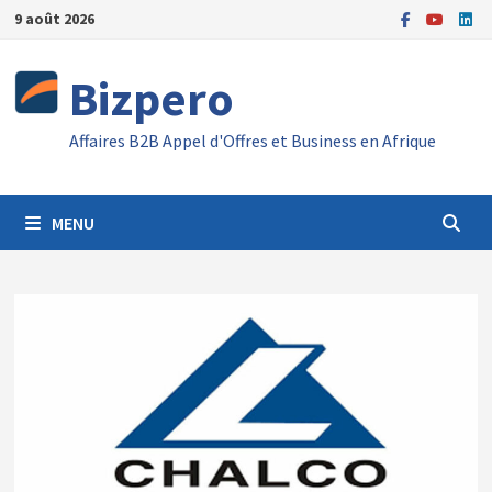
Passer
9 août 2026
au
contenu
Bizpero
Affaires B2B Appel d'Offres et Business en Afrique
MENU