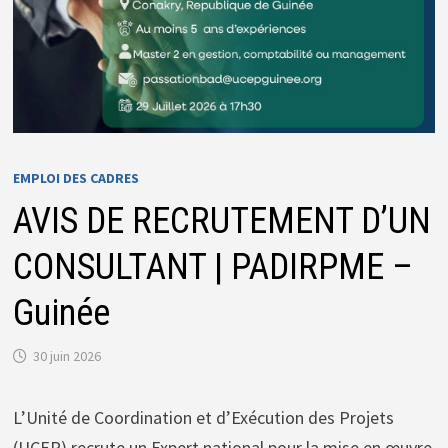
EMPLOI DES CADRES
AVIS DE RECRUTEMENT D’UN
CONSULTANT | PADIRPME –
Guinée
30 juin 2026
L’Unité de Coordination et d’Exécution des Projets
(UCEP) recrute un Expert national pour la mise en œuvre