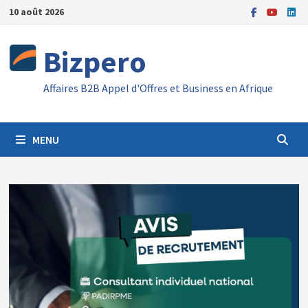
Passer
10 août 2026
au
contenu
Bizpero
Affaires B2B Appel d'Offres et Business en Afrique
MENU