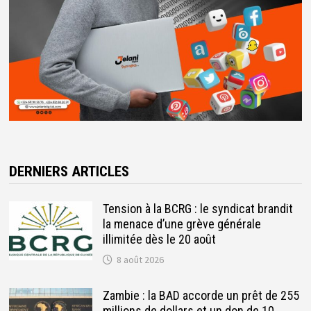
DERNIERS ARTICLES
Tension à la BCRG : le syndicat brandit
la menace d’une grève générale
illimitée dès le 20 août
8 août 2026
Zambie : la BAD accorde un prêt de 255
millions de dollars et un don de 10