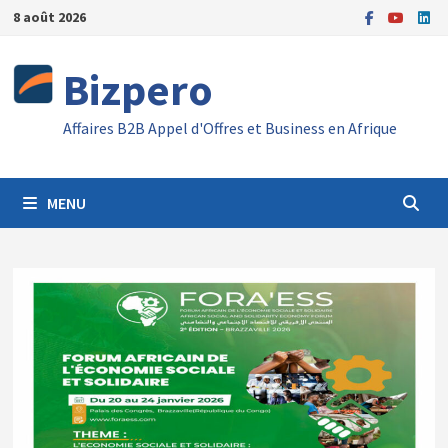
Passer
8 août 2026
au
contenu
Bizpero
Affaires B2B Appel d'Offres et Business en Afrique
MENU