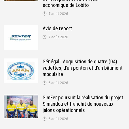
économique de Lobito
7 août 2026
Avis de report
7 août 2026
Sénégal : Acquisition de quatre (04)
vedettes, d’un ponton et d’un bâtiment
modulaire
6 août 2026
SimFer poursuit la réalisation du projet
Simandou et franchit de nouveaux
jalons opérationnels
6 août 2026