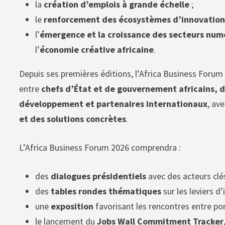
la
création d’emplois à grande échelle
;
le
renforcement des écosystèmes d’innovatio
l’
émergence et la croissance des secteurs num
l’
économie créative africaine
.
Depuis ses premières éditions, l’Africa Business For
entre
chefs d’État et de gouvernement africains, di
développement et partenaires internationaux
, av
et des solutions concrètes
.
L’Africa Business Forum 2026 comprendra :
des
dialogues présidentiels
avec des acteurs clés
des
tables rondes thématiques
sur les leviers 
une
exposition
favorisant les rencontres entre po
le lancement du
Jobs Wall Commitment Tracker