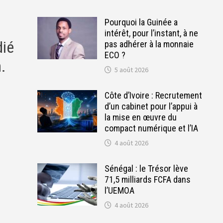
Pourquoi la Guinée a
intérêt, pour l’instant, à ne
dié
pas adhérer à la monnaie
ECO ?
n.
5 août 2026
Côte d’Ivoire : Recrutement
d’un cabinet pour l’appui à
la mise en œuvre du
compact numérique et l’IA
4 août 2026
Sénégal : le Trésor lève
71,5 milliards FCFA dans
l’UEMOA
4 août 2026