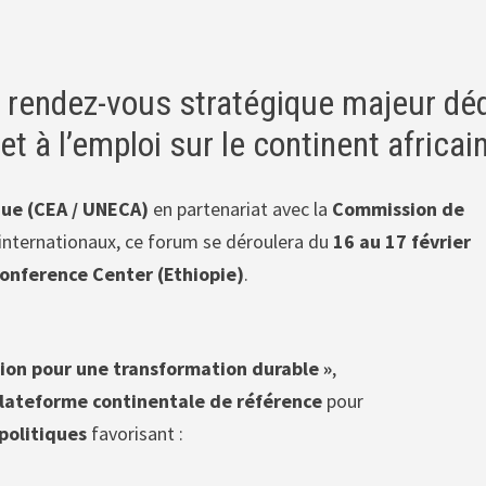
n rendez-vous stratégique majeur dé
et à l’emploi sur le continent africai
ue (CEA / UNECA)
en partenariat avec la
Commission de
s internationaux, ce forum se déroulera du
16 au 17 février
onference Center (Ethiopie)
.
ation pour une transformation durable »
,
lateforme continentale de référence
pour
politiques
favorisant :