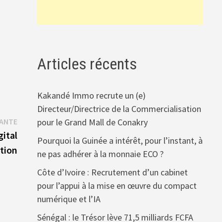
Articles récents
Kakandé Immo recrute un (e)
Directeur/Directrice de la Commercialisation
Publication
VANTE
pour le Grand Mall de Conakry
suivante :
gital
Pourquoi la Guinée a intérêt, pour l’instant, à
tion
ne pas adhérer à la monnaie ECO ?
Côte d’Ivoire : Recrutement d’un cabinet
pour l’appui à la mise en œuvre du compact
numérique et l’IA
Sénégal : le Trésor lève 71,5 milliards FCFA