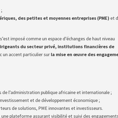
n
;
ériques, des petites et moyennes entreprises (PME)
et 
um s’est imposé comme un espace d’échanges de haut niveau
rigeants du secteur privé, institutions financières de
ec un accent particulier sur
la mise en œuvre des engagem
 de l’administration publique africaine et internationale ;
d’investissement et de développement économique ;
rteurs de solutions, PME innovantes et investisseurs.
, une plateforme assurant visibilité et suivi des engagement