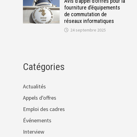
Avis d’appel d’offres pour la
fourniture d’équipements
de commutation de
réseaux informatiques
24 septembre 2025
Catégories
Actualités
Appels d'offres
Emploi des cadres
Événements
Interview