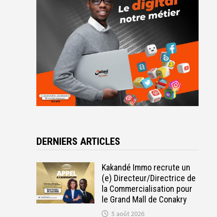
DERNIERS ARTICLES
Kakandé Immo recrute un
(e) Directeur/Directrice de
la Commercialisation pour
le Grand Mall de Conakry
5 août 2026