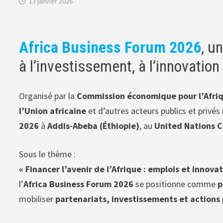
13 janvier 2026
Africa Business Forum 2026
, u
à l’investissement, à l’innovation 
Organisé par la
Commission économique pour l’Afriq
l’Union africaine
et d’autres acteurs publics et privé
2026
à
Addis-Abeba (Éthiopie)
, au
United Nations C
Sous le thème :
« Financer l’avenir de l’Afrique : emplois et innov
l’
Africa Business Forum 2026
se positionne comme
p
mobiliser
partenariats, investissements et actions 