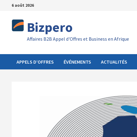
Passer
6 août 2026
au
contenu
Bizpero
Affaires B2B Appel d'Offres et Business en Afrique
APPELS D’OFFRES
ÉVÉNEMENTS
ACTUALITÉS