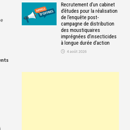
Recrutement d’un cabinet
d’études pour la réalisation
de l’enquête post-
de
campagne de distribution
des moustiquaires
imprégnées d’insecticides
à longue durée d’action
4 août 2026
ents
s