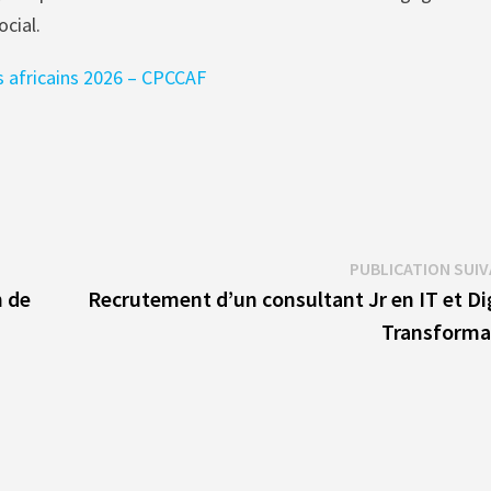
ocial.
s africains 2026 – CPCCAF
PUBLICATION SUI
n de
Recrutement d’un consultant Jr en IT et Di
Transforma