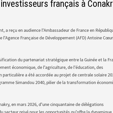
investisseurs français à Conakr
t, a reçu en audience l’Ambassadeur de France en Républiq
de l’Agence Française de Développement (AFD) Antoine Cœur
ification du partenariat stratégique entre la Guinée et la Fr
ment économique, de l’agriculture, de l’éducation, des
n particulière a été accordée au projet de centrale solaire 20
rogramme Simandou 2040, pilier de la transformation économ
nakry, en mars 2026, d’une cinquantaine de délégations
 du secteur privé pour les opportunités qu’offre la dynamique