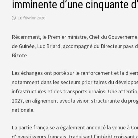
imminente d’une cinquante d’
16 février 2026
Récemment, le Premier ministre, Chef du Gouvernemen
de Guinée, Luc Briard, accompagné du Directeur pays 
Bizote
Les échanges ont porté sur le renforcement et la divers
notamment dans les secteurs prioritaires du développe
infrastructures et des transports urbains. Une attentio
2027, en alignement avec la vision structurante du p
nationale.
La partie française a également annoncé la venue à Co
d’investisseurs français, traduisant l’intérêt croissant