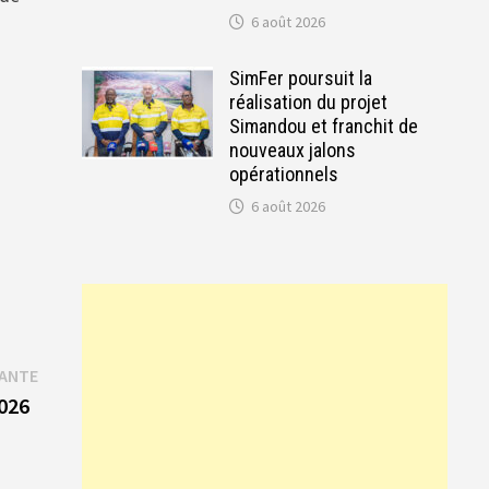
6 août 2026
SimFer poursuit la
réalisation du projet
Simandou et franchit de
nouveaux jalons
opérationnels
6 août 2026
Publication
VANTE
suivante :
 2026