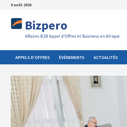
Passer
9 août 2026
au
contenu
Bizpero
Affaires B2B Appel d'Offres et Business en Afrique
APPELS D’OFFRES
ÉVÉNEMENTS
ACTUALITÉS