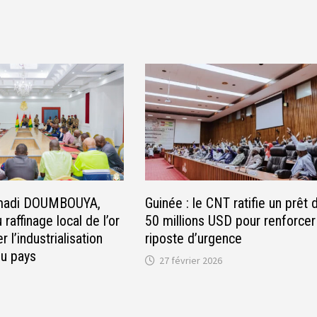
amadi DOUMBOUYA,
Guinée : le CNT ratifie un prêt 
 raffinage local de l’or
50 millions USD pour renforcer
 l’industrialisation
riposte d’urgence
du pays
27 février 2026