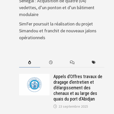
Sénégal : Acquisition de quatre (04)
vedettes, d’un ponton et d’un bâtiment
modulaire
SimFer poursuit la réalisation du projet
Simandou et franchit de nouveaux jalons
opérationnels
Appels d’Offres travaux de
dragage d’entretien et
d’élargissement des
chenaux et au large des
quais du port d’Abidjan
23 septembre 2025