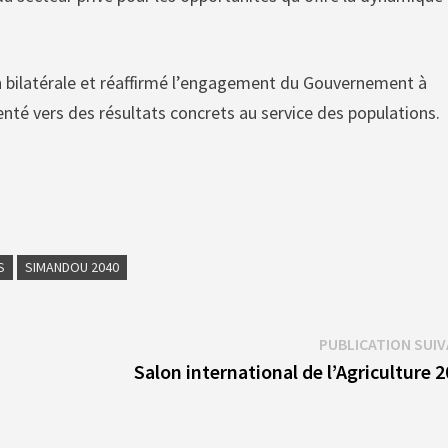
on bilatérale et réaffirmé l’engagement du Gouvernement à
nté vers des résultats concrets au service des populations.
S
SIMANDOU 2040
PUBLICATION SUI
Salon international de l’Agriculture