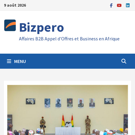
Passer
9 août 2026
au
contenu
Bizpero
Affaires B2B Appel d'Offres et Business en Afrique
MENU