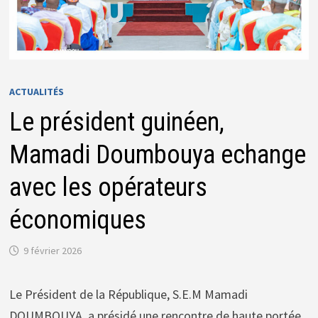
ACTUALITÉS
Le président guinéen,
Mamadi Doumbouya echange
avec les opérateurs
économiques
9 février 2026
Le Président de la République, S.E.M Mamadi
DOUMBOUYA, a présidé une rencontre de haute portée