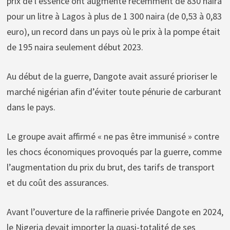
prix de l’essence ont augmenté récemment de 830 naira
pour un litre à Lagos à plus de 1 300 naira (de 0,53 à 0,83
euro), un record dans un pays où le prix à la pompe était
de 195 naira seulement début 2023.
Au début de la guerre, Dangote avait assuré prioriser le
marché nigérian afin d’éviter toute pénurie de carburant
dans le pays.
Le groupe avait affirmé « ne pas être immunisé » contre
les chocs économiques provoqués par la guerre, comme
l’augmentation du prix du brut, des tarifs de transport
et du coût des assurances.
Avant l’ouverture de la raffinerie privée Dangote en 2024,
le Nigeria devait importer la quasi-totalité de ses