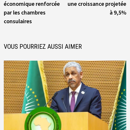
l’article
économique renforcée
une croissance projetée
par les chambres
à 9,5%
consulaires
VOUS POURRIEZ AUSSI AIMER