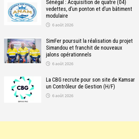
Sénégal : Acquisition de quatre (04)
vedettes, d’un ponton et d’un bâtiment
modulaire
6 août 2026
SimFer poursuit la réalisation du projet
Simandou et franchit de nouveaux
jalons opérationnels
6 août 2026
La CBG recrute pour son site de Kamsar
un Contrôleur de Gestion (H/F)
6 août 2026