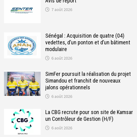
Avis de report
7 août 2026
Sénégal : Acquisition de quatre (04)
vedettes, d’un ponton et d’un bâtiment
modulaire
6 août 2026
SimFer poursuit la réalisation du projet
Simandou et franchit de nouveaux
jalons opérationnels
6 août 2026
La CBG recrute pour son site de Kamsar
un Contrôleur de Gestion (H/F)
6 août 2026