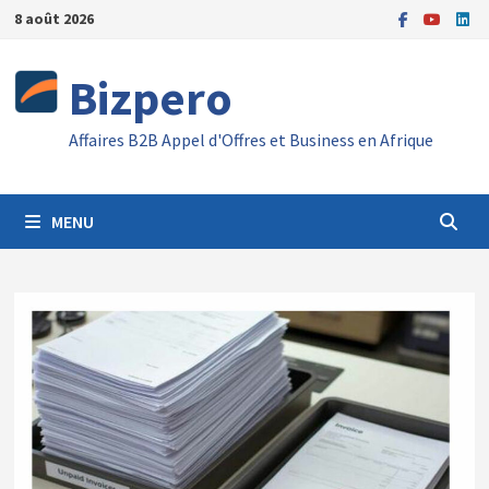
Passer
8 août 2026
au
contenu
Bizpero
Affaires B2B Appel d'Offres et Business en Afrique
MENU