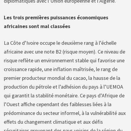
diplomatiques avec l’Union européenne et l’Algérie.
Les trois premières puissances économiques
africaines sont mal classées
La Côte d’Ivoire occupe le deuxième rang à l’échelle
africaine avec une note B2 (risque moyen). Ce niveau de
risque reflète un environnement stable qui favorise une
croissance rapide, une inflation maîtrisée, le rang de
premier producteur mondial du cacao, la hausse de la
production du pétrole et l’adhésion du pays à l’UEMOA
qui garantit la stabilité monétaire. Ce pays d’Afrique de
l’Ouest affiche cependant des faiblesses liées à la
prédominance du secteur informel, à la vulnérabilité aux
effets du changement climatique et aux défis
sécuritaires provenant des pays voisins de la région du