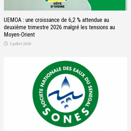
UEMOA : une croissance de 6,2 % attendue au
deuxième trimestre 2026 malgré les tensions au
Moyen-Orient
2 juillet 2026