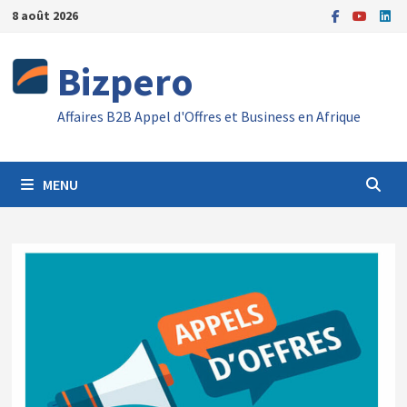
Passer
8 août 2026
au
contenu
Bizpero
Affaires B2B Appel d'Offres et Business en Afrique
MENU