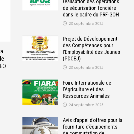
réalisation des opérations
de sécurisation foncière
dans le cadre du PRF-GOH
23 septembre 2025
Projet de Développement
des Compétences pour
la
l’Employabilité des Jeunes
de
(PDCEJ)
LEO
23 septembre 2025
Foire Internationale de
l’Agriculture et des
Ressources Animales
24 septembre 2025
Avis d’appel d’offres pour la
fourniture d’équipements
de commutation de