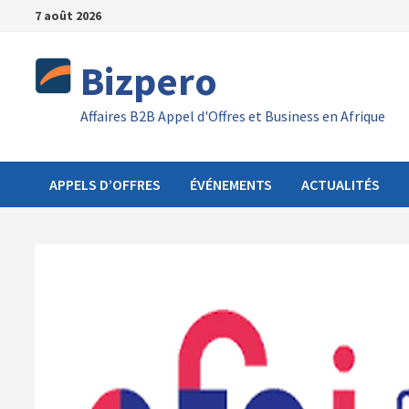
Passer
7 août 2026
au
contenu
Bizpero
Affaires B2B Appel d'Offres et Business en Afrique
APPELS D’OFFRES
ÉVÉNEMENTS
ACTUALITÉS