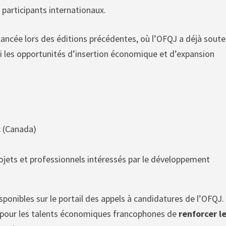
s participants internationaux.
 lancée lors des éditions précédentes, où l’OFQJ a déjà sout
si les opportunités d’insertion économique et d’expansion
c (Canada)
rojets et professionnels intéressés par le développement
sponibles sur le portail des appels à candidatures de l’OFQJ.
ve pour les talents économiques francophones de
renforcer l