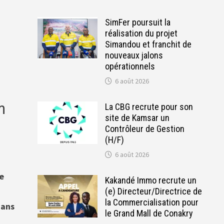
SimFer poursuit la
réalisation du projet
Simandou et franchit de
nouveaux jalons
opérationnels
6 août 2026
m
La CBG recrute pour son
site de Kamsar un
s
Contrôleur de Gestion
(H/F)
6 août 2026
e
Kakandé Immo recrute un
(e) Directeur/Directrice de
la Commercialisation pour
dans
le Grand Mall de Conakry