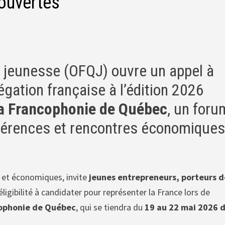
ouvertes
a jeunesse (OFQJ) ouvre un appel à
égation française à l’édition 2026
la Francophonie de Québec
, un foru
nférences et rencontres économique
s et économiques, invite
jeunes entrepreneurs, porteurs d
igibilité à candidater pour représenter la France lors de
cophonie de Québec
, qui se tiendra du
19 au 22 mai 2026 