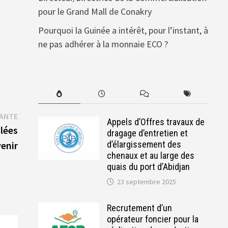
pour le Grand Mall de Conakry
Pourquoi la Guinée a intérêt, pour l’instant, à
ne pas adhérer à la monnaie ECO ?
Publication
VANTE
Appels d’Offres travaux de
suivante :
lées
dragage d’entretien et
venir
d’élargissement des
chenaux et au large des
quais du port d’Abidjan
23 septembre 2025
Recrutement d’un
opérateur foncier pour la