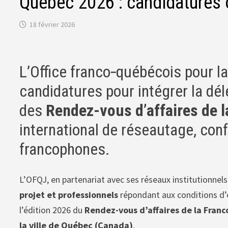
Québec 2026 : candidatures 
18 février 2026
L’Office franco‑québécois pour l
candidatures pour intégrer la dél
des
Rendez-vous d’affaires de 
international de réseautage, co
francophones.
L’OFQJ, en partenariat avec ses réseaux institutionnel
projet et professionnels
répondant aux conditions d’él
l’édition 2026 du
Rendez-vous d’affaires de la Fran
la ville de Québec (Canada)
.