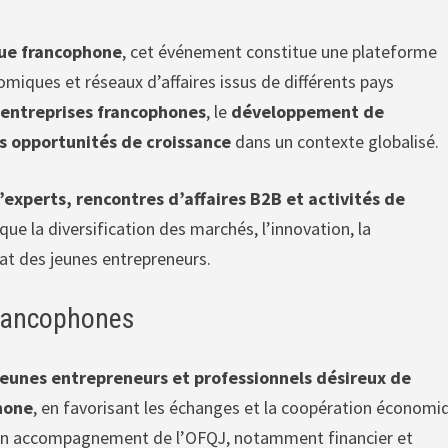
ue francophone
, cet événement constitue une plateforme
miques et réseaux d’affaires issus de différents pays
entreprises francophones
, le
développement de
 opportunités de croissance
dans un contexte globalisé.
experts, rencontres d’affaires B2B et activités de
que la diversification des marchés, l’innovation, la
at des jeunes entrepreneurs.
francophones
jeunes entrepreneurs et professionnels désireux de
phone
, en favorisant les échanges et la coopération économi
d’un accompagnement de l’OFQJ, notamment financier et