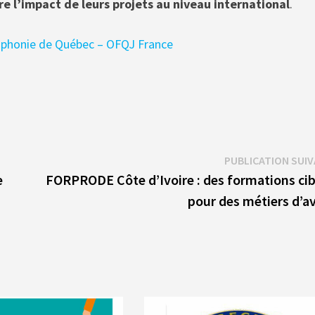
e l’impact de leurs projets au niveau international
.
cophonie de Québec – OFQJ France
PUBLICATION SUI
e
FORPRODE Côte d’Ivoire : des formations cib
pour des métiers d’a