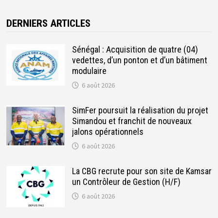
DERNIERS ARTICLES
Sénégal : Acquisition de quatre (04)
vedettes, d’un ponton et d’un bâtiment
modulaire
6 août 2026
SimFer poursuit la réalisation du projet
Simandou et franchit de nouveaux
jalons opérationnels
6 août 2026
La CBG recrute pour son site de Kamsar
un Contrôleur de Gestion (H/F)
6 août 2026