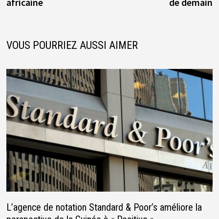
africaine
de demain
VOUS POURRIEZ AUSSI AIMER
L’agence de notation Standard & Poor’s améliore la