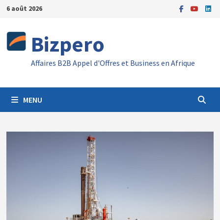
Passer
6 août 2026
au
contenu
Bizpero
Affaires B2B Appel d'Offres et Business en Afrique
MENU