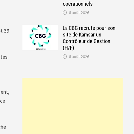
opérationnels
6 août 2026
La CBG recrute pour son
et 39
site de Kamsar un
Contrôleur de Gestion
(H/F)
tes.
6 août 2026
ment,
nce
che