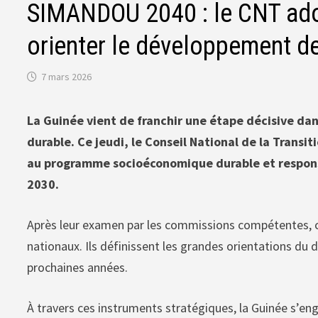
SIMANDOU 2040 : le CNT adop
orienter le développement de
7 mars 2026
La Guinée vient de franchir une étape décisive d
durable. Ce jeudi, le Conseil National de la Transi
au programme socioéconomique durable et respons
2030.
Après leur examen par les commissions compétentes, c
nationaux. Ils définissent les grandes orientations d
prochaines années.
À travers ces instruments stratégiques, la Guinée s’e