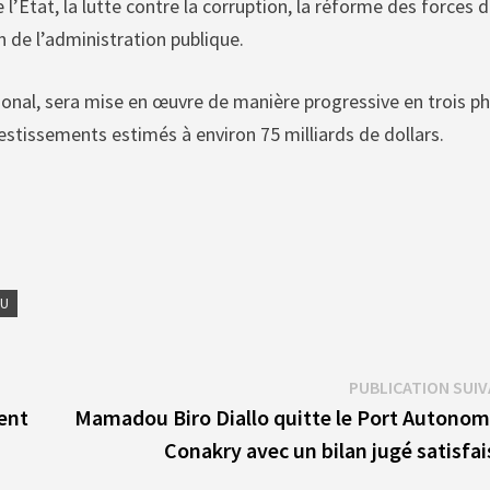
l’État, la lutte contre la corruption, la réforme des forces 
n de l’administration publique.
ional, sera mise en œuvre de manière progressive en trois p
estissements estimés à environ 75 milliards de dollars.
OU
PUBLICATION SUI
ent
Mamadou Biro Diallo quitte le Port Autonom
Conakry avec un bilan jugé satisfa