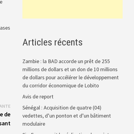
de
hases
Articles récents
Zambie : la BAD accorde un prêt de 255
millions de dollars et un don de 10 millions
de dollars pour accélérer le développement
du corridor économique de Lobito
Avis de report
Publication
VANTE
Sénégal : Acquisition de quatre (04)
suivante :
e de
vedettes, d’un ponton et d’un bâtiment
isant
modulaire