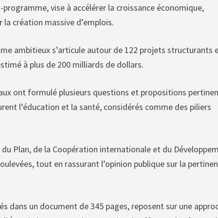
oi-programme, vise à accélérer la croissance économique,
er la création massive d’emplois.
e ambitieux s’articule autour de 122 projets structurants 
imé à plus de 200 milliards de dollars.
aux ont formulé plusieurs questions et propositions pertinen
gurent l’éducation et la santé, considérés comme des piliers
 du Plan, de la Coopération internationale et du Développe
ulevées, tout en rassurant l’opinion publique sur la pertine
lés dans un document de 345 pages, reposent sur une appro