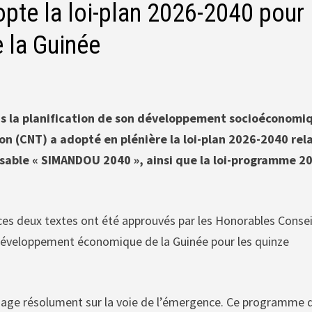
te la loi-plan 2026-2040 pour
 la Guinée
ans la planification de son développement socioéconomi
tion (CNT) a adopté en plénière la loi-plan 2026-2040 rel
able « SIMANDOU 2040 », ainsi que la loi-programme 2
es deux textes ont été approuvés par les Honorables Consei
u développement économique de la Guinée pour les quinze
ngage résolument sur la voie de l’émergence. Ce programme 