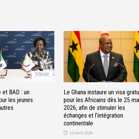
 et BAD : un
Le Ghana instaure un visa gratu
our les jeunes
pour les Africains dès le 25 ma
autres
2026, afin de stimuler les
échanges et l’intégration
continentale
10 avril 2026