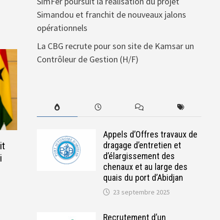
SimFer poursuit la réalisation du projet
Simandou et franchit de nouveaux jalons
opérationnels
La CBG recrute pour son site de Kamsar un
Contrôleur de Gestion (H/F)
Appels d’Offres travaux de
it
dragage d’entretien et
d’élargissement des
i
chenaux et au large des
quais du port d’Abidjan
23 septembre 2025
Recrutement d’un