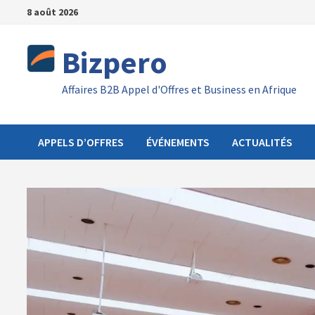
Passer
8 août 2026
au
contenu
Bizpero
Affaires B2B Appel d'Offres et Business en Afrique
APPELS D’OFFRES
ÉVÉNEMENTS
ACTUALITÉS