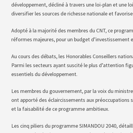
développement, décliné à travers une loi-plan et une l
diversifier les sources de richesse nationale et favoris
Adopté à la majorité des membres du CNT, ce programm
réformes majeures, pour un budget d’investissement est
Au cours des débats, les Honorables Conseillers nation
Parmi les secteurs ayant suscité le plus d’attention fi
essentiels du développement.
Les membres du gouvernement, par la voix du ministre
ont apporté des éclaircissements aux préoccupations so
et la faisabilité de ce programme ambitieux.
Les cinq piliers du programme SIMANDOU 2040, détail