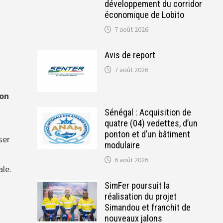
développement du corridor
économique de Lobito
7 août 2026
Avis de report
7 août 2026
ion
Sénégal : Acquisition de
quatre (04) vedettes, d’un
ponton et d’un bâtiment
ser
modulaire
6 août 2026
ale.
SimFer poursuit la
réalisation du projet
Simandou et franchit de
nouveaux jalons