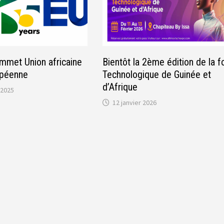
mmet Union africaine
Bientôt la 2ème édition de la f
opéenne
Technologique de Guinée et
d’Afrique
 2025
12 janvier 2026