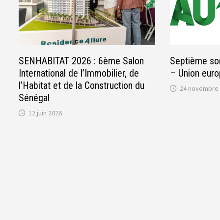
SENHABITAT 2026 : 6ème Salon
Septième so
International de l’Immobilier, de
– Union eur
l’Habitat et de la Construction du
24 novembre
Sénégal
12 juin 2026