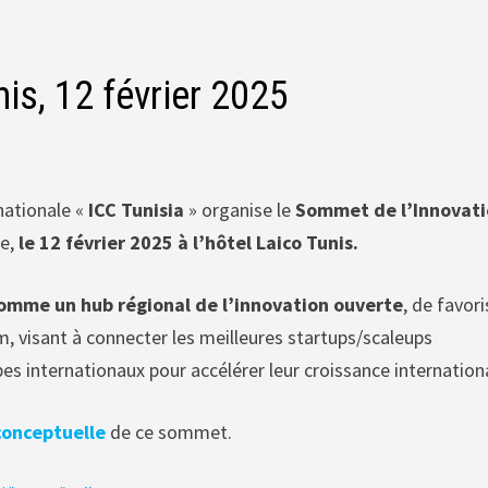
is, 12 février 2025
nationale «
ICC Tunisia
» organise le
Sommet de l’Innovat
e,
le 12 février 2025 à l’hôtel Laico Tunis.
comme un hub régional de l’innovation ouverte
, de favori
m, visant à connecter les meilleures startups/scaleups
es internationaux pour accélérer leur croissance internation
conceptuelle
de ce sommet.