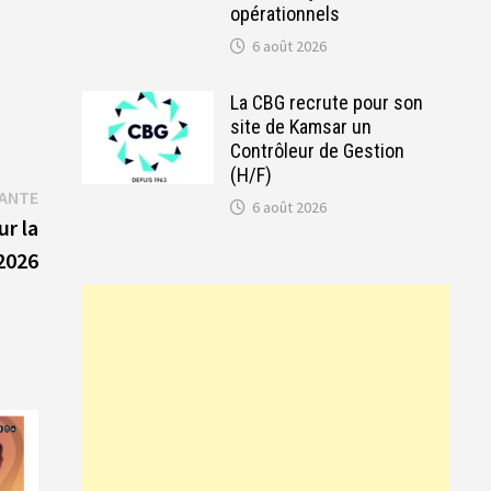
opérationnels
6 août 2026
La CBG recrute pour son
site de Kamsar un
Contrôleur de Gestion
(H/F)
Publication
VANTE
6 août 2026
suivante :
ur la
2026