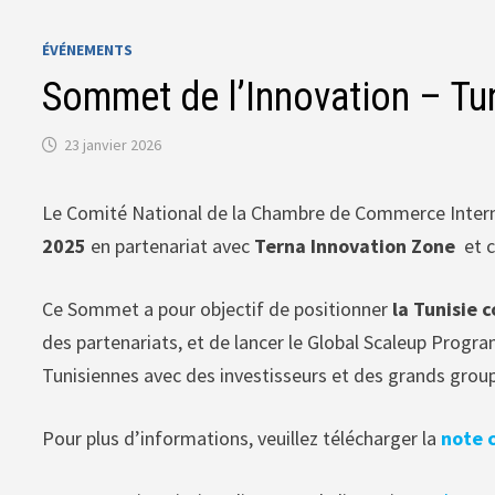
ÉVÉNEMENTS
Sommet de l’Innovation – Tun
23 janvier 2026
Le Comité National de la Chambre de Commerce Inter
2025
en partenariat avec
Terna Innovation Zone
et c
Ce Sommet a pour objectif de positionner
la Tunisie 
des partenariats, et de lancer le Global Scaleup Progra
Tunisiennes avec des investisseurs et des grands group
Pour plus d’informations, veuillez télécharger la
note 