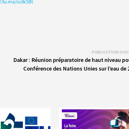
//lu.ma/iszlk58t
PUBLICATION SUI
Dakar : Réunion préparatoire de haut niveau po
Conférence des Nations Unies sur l’eau de 