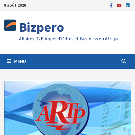
Passer
8 août 2026
au
contenu
Bizpero
Affaires B2B Appel d'Offres et Business en Afrique
MENU