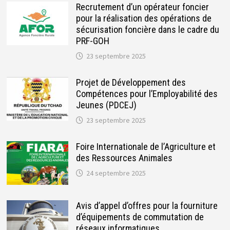
Recrutement d’un opérateur foncier
pour la réalisation des opérations de
sécurisation foncière dans le cadre du
PRF-GOH
23 septembre 2025
Projet de Développement des
Compétences pour l’Employabilité des
Jeunes (PDCEJ)
23 septembre 2025
Foire Internationale de l’Agriculture et
des Ressources Animales
24 septembre 2025
Avis d’appel d’offres pour la fourniture
d’équipements de commutation de
réseaux informatiques