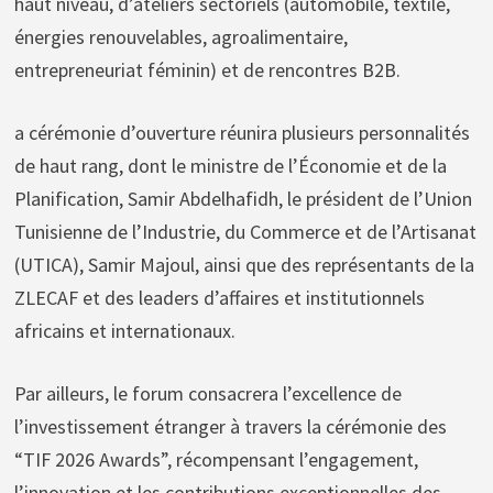
haut niveau, d’ateliers sectoriels (automobile, textile,
énergies renouvelables, agroalimentaire,
entrepreneuriat féminin) et de rencontres B2B.
a cérémonie d’ouverture réunira plusieurs personnalités
de haut rang, dont le ministre de l’Économie et de la
Planification, Samir Abdelhafidh, le président de l’Union
Tunisienne de l’Industrie, du Commerce et de l’Artisanat
(UTICA), Samir Majoul, ainsi que des représentants de la
ZLECAF et des leaders d’affaires et institutionnels
africains et internationaux.
Par ailleurs, le forum consacrera l’excellence de
l’investissement étranger à travers la cérémonie des
“TIF 2026 Awards”, récompensant l’engagement,
l’innovation et les contributions exceptionnelles des