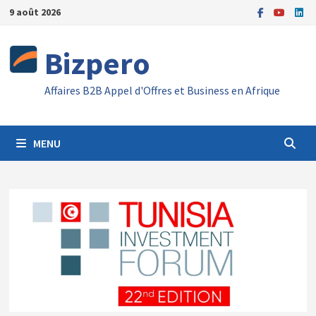
Passer
9 août 2026
au
contenu
Bizpero
Affaires B2B Appel d'Offres et Business en Afrique
MENU