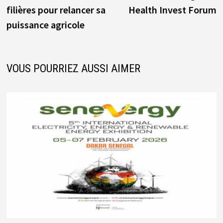
de
filières pour relancer sa
Health Invest Forum
l’article
puissance agricole
VOUS POURRIEZ AUSSI AIMER