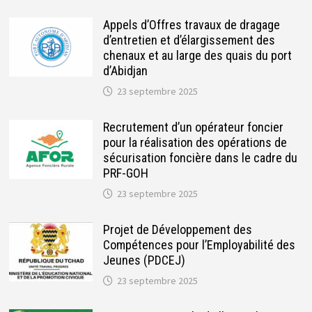
Appels d’Offres travaux de dragage
d’entretien et d’élargissement des
chenaux et au large des quais du port
d’Abidjan
23 septembre 2025
Recrutement d’un opérateur foncier
pour la réalisation des opérations de
sécurisation foncière dans le cadre du
PRF-GOH
23 septembre 2025
Projet de Développement des
Compétences pour l’Employabilité des
Jeunes (PDCEJ)
23 septembre 2025