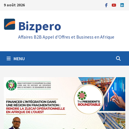
Passer
9 août 2026
au
contenu
Bizpero
Affaires B2B Appel d'Offres et Business en Afrique
MENU