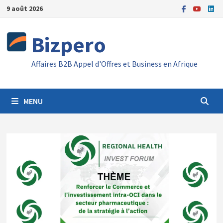
Passer
9 août 2026
au
contenu
Bizpero
Affaires B2B Appel d'Offres et Business en Afrique
MENU