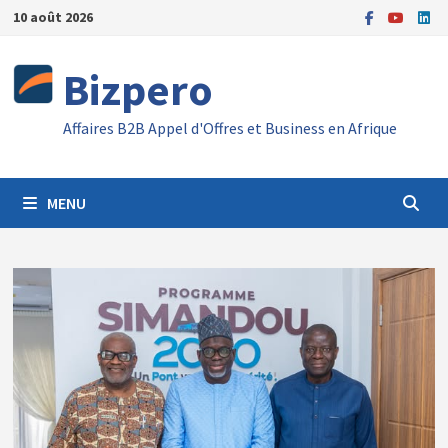
Passer
10 août 2026
au
contenu
Bizpero
Affaires B2B Appel d'Offres et Business en Afrique
MENU