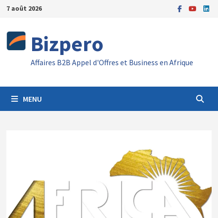
Passer
7 août 2026
au
contenu
Bizpero
Affaires B2B Appel d'Offres et Business en Afrique
MENU