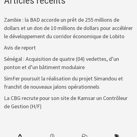
Articles récents
Zambie : la BAD accorde un prêt de 255 millions de
dollars et un don de 10 millions de dollars pour accélérer
le développement du corridor économique de Lobito
Avis de report
Sénégal : Acquisition de quatre (04) vedettes, d’un
ponton et d’un bâtiment modulaire
SimFer poursuit la réalisation du projet Simandou et
franchit de nouveaux jalons opérationnels
La CBG recrute pour son site de Kamsar un Contrôleur
de Gestion (H/F)