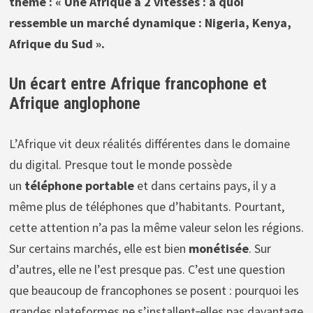
thème : « Une Afrique à 2 vitesses : à quoi
ressemble un marché dynamique : Nigeria, Kenya,
Afrique du Sud ».
Un écart entre Afrique francophone et
Afrique anglophone
L’Afrique vit deux réalités différentes dans le domaine
du digital. Presque tout le monde possède
un
téléphone portable
et dans certains pays, il y a
même plus de téléphones que d’habitants. Pourtant,
cette attention n’a pas la même valeur selon les régions.
Sur certains marchés, elle est bien
monétisée
. Sur
d’autres, elle ne l’est presque pas. C’est une question
que beaucoup de francophones se posent : pourquoi les
grandes plateformes ne s’installent‑elles pas davantage