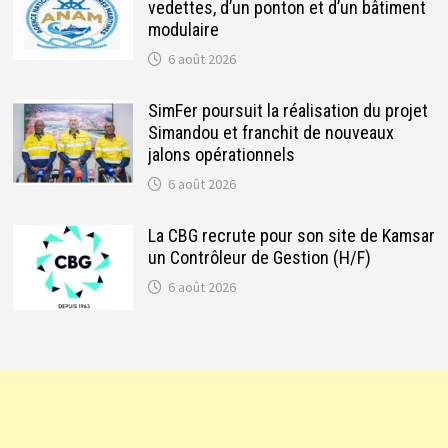
vedettes, d’un ponton et d’un bâtiment
modulaire
6 août 2026
SimFer poursuit la réalisation du projet
Simandou et franchit de nouveaux
jalons opérationnels
6 août 2026
La CBG recrute pour son site de Kamsar
un Contrôleur de Gestion (H/F)
6 août 2026