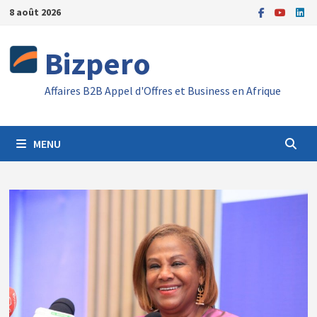
Passer
8 août 2026
au
contenu
Bizpero
Affaires B2B Appel d'Offres et Business en Afrique
MENU