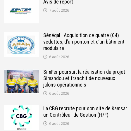
Avis de report
7 août 2026
Sénégal : Acquisition de quatre (04)
vedettes, d’un ponton et d’un bâtiment
modulaire
6 août 2026
SimFer poursuit la réalisation du projet
Simandou et franchit de nouveaux
jalons opérationnels
6 août 2026
La CBG recrute pour son site de Kamsar
un Contrôleur de Gestion (H/F)
6 août 2026